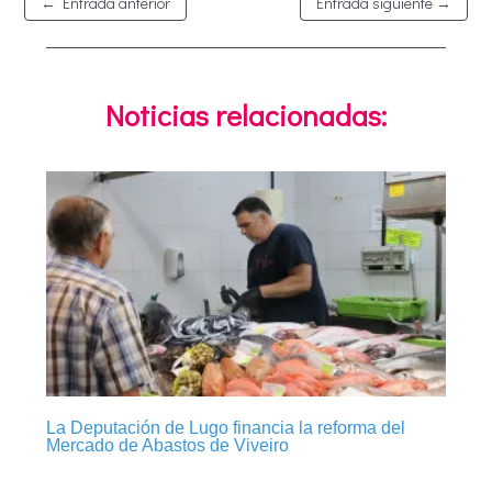
←
Entrada anterior
Entrada siguiente
→
Noticias relacionadas:
La Deputación de Lugo financia la reforma del
Mercado de Abastos de Viveiro