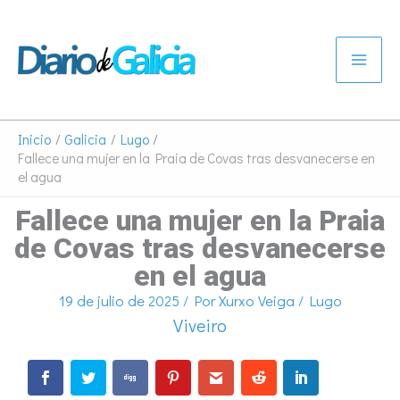
Ir
al
contenido
Inicio
Galicia
Lugo
Fallece una mujer en la Praia de Covas tras desvanecerse en
el agua
Fallece una mujer en la Praia
de Covas tras desvanecerse
en el agua
19 de julio de 2025
/ Por
Xurxo Veiga
/
Lugo
Viveiro