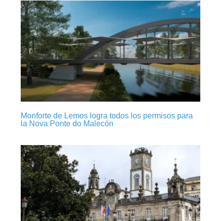
Monforte de Lemos logra todos los permisos para
la Nova Ponte do Malecón