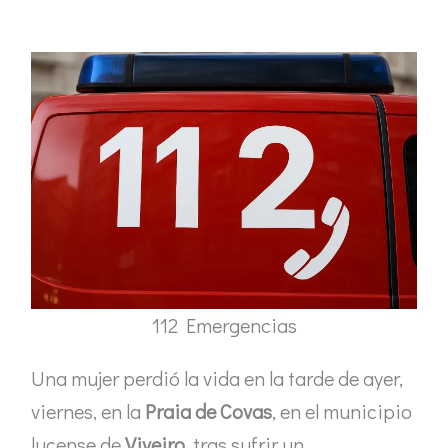
112 Emergencias
Una mujer perdió la vida en la tarde de ayer,
viernes, en la
Praia de Covas
, en el municipio
lucense de
Viveiro
, tras sufrir un