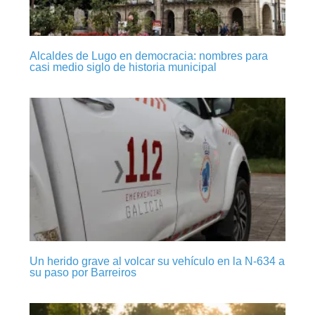
Alcaldes de Lugo en democracia: nombres para
casi medio siglo de historia municipal
Un herido grave al volcar su vehículo en la N-634 a
su paso por Barreiros