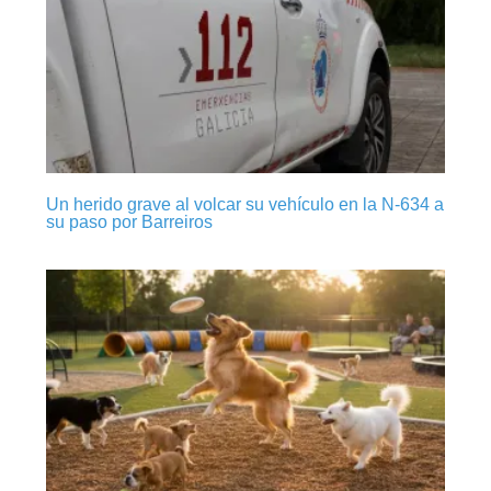
Un herido grave al volcar su vehículo en la N-634 a
su paso por Barreiros