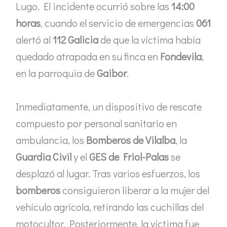
Lugo. El incidente ocurrió sobre las
14:00
horas
, cuando el servicio de emergencias
061
alertó al
112 Galicia
de que la víctima había
quedado atrapada en su finca en
Fondevila
,
en la parroquia de
Gaibor
.
Inmediatamente, un dispositivo de rescate
compuesto por personal sanitario en
ambulancia, los
Bomberos de Vilalba
, la
Guardia Civil
y el
GES de Friol-Palas
se
desplazó al lugar. Tras varios esfuerzos, los
bomberos
consiguieron liberar a la mujer del
vehículo agrícola, retirando las cuchillas del
motocultor. Posteriormente, la víctima fue