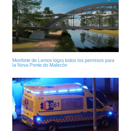
Monforte de Lemos logra todos los permisos para
la Nova Ponte do Malecón