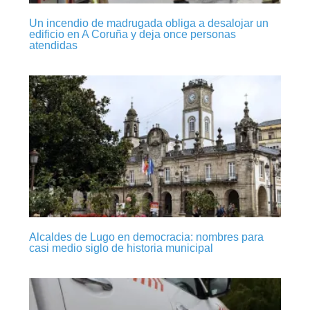
Un incendio de madrugada obliga a desalojar un
edificio en A Coruña y deja once personas
atendidas
Alcaldes de Lugo en democracia: nombres para
casi medio siglo de historia municipal