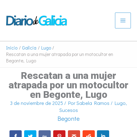
Ir
al
contenido
Inicio
Galicia
Lugo
Rescatan a una mujer atrapada por un motocultor en
Begonte, Lugo
Rescatan a una mujer
atrapada por un motocultor
en Begonte, Lugo
3 de noviembre de 2025
/ Por
Sabela Ramos
/
Lugo
,
Sucesos
Begonte