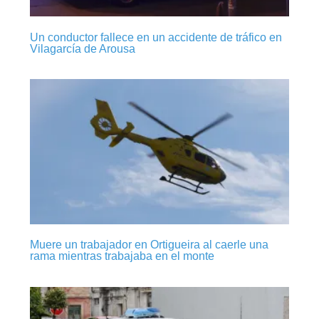
Un conductor fallece en un accidente de tráfico en
Vilagarcía de Arousa
Muere un trabajador en Ortigueira al caerle una
rama mientras trabajaba en el monte