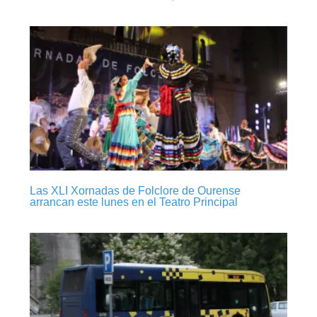
Las XLI Xornadas de Folclore de Ourense
arrancan este lunes en el Teatro Principal