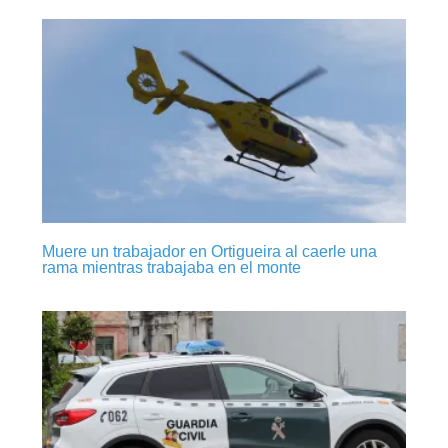
Muere un trabajador en Ortigueira al caerle una
rama mientras trabajaba en el monte