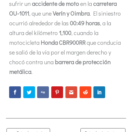
sufrir un
accidente de moto
en la
carretera
OU-1011
, que une
Verín y Oimbra
. El siniestro
ocurrió alrededor de las
00:49 horas
, a la
altura del kilómetro
1,100
, cuando la
motocicleta
Honda CBR900RR
que conducía
se salió de la vía por el margen derecho y
chocó contra una
barrera de protección
metálica
.