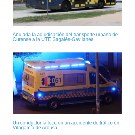
Anulada la adjudicación del transporte urbano de
Ourense a la UTE Sagalés-Gavilanes
Un conductor fallece en un accidente de tráfico en
Vilagarcía de Arousa