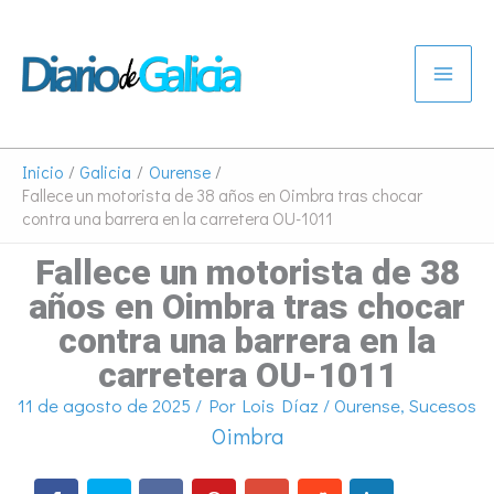
Ir
al
contenido
Inicio
Galicia
Ourense
Fallece un motorista de 38 años en Oimbra tras chocar
contra una barrera en la carretera OU-1011
Fallece un motorista de 38
años en Oimbra tras chocar
contra una barrera en la
carretera OU-1011
11 de agosto de 2025
/ Por
Lois Díaz
/
Ourense
,
Sucesos
Oimbra