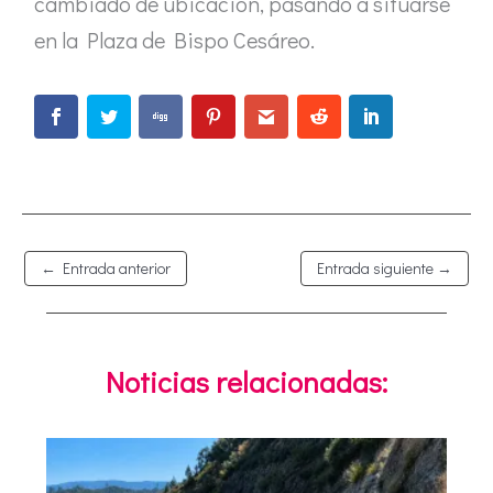
cambiado de ubicación, pasando a situarse
en la Plaza de Bispo Cesáreo.
←
Entrada anterior
Entrada siguiente
→
Noticias relacionadas: