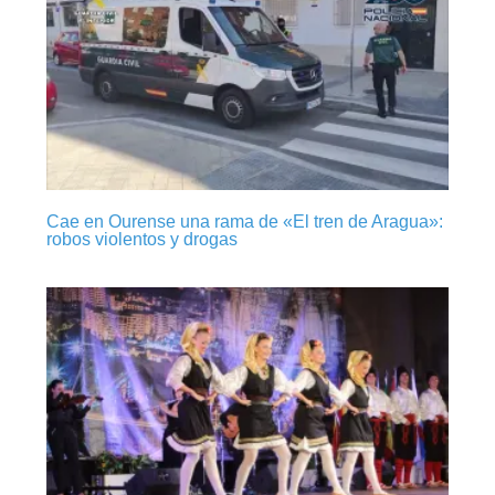
Cae en Ourense una rama de «El tren de Aragua»:
robos violentos y drogas