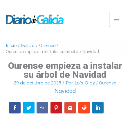
Ir
al
contenido
Inicio
Galicia
Ourense
Ourense empieza a instalar su árbol de Navidad
Ourense empieza a instalar
su árbol de Navidad
29 de octubre de 2025
/ Por
Lois Díaz
/
Ourense
Navidad