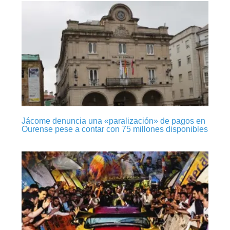
Jácome denuncia una «paralización» de pagos en
Ourense pese a contar con 75 millones disponibles