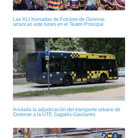
Las XLI Xornadas de Folclore de Ourense
arrancan este lunes en el Teatro Principal
Anulada la adjudicación del transporte urbano de
Ourense a la UTE Sagalés-Gavilanes