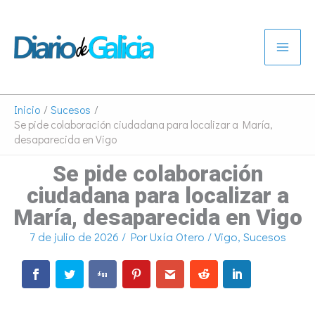
Ir
al
contenido
Inicio
Sucesos
Se pide colaboración ciudadana para localizar a María,
desaparecida en Vigo
Se pide colaboración
ciudadana para localizar a
María, desaparecida en Vigo
7 de julio de 2026
/ Por
Uxía Otero
/
Vigo
,
Sucesos