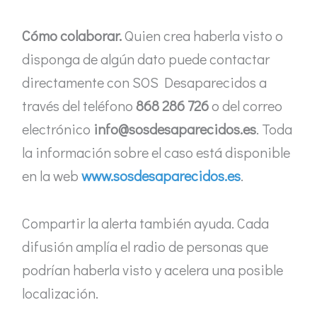
Cómo colaborar.
Quien crea haberla visto o
disponga de algún dato puede contactar
directamente con SOS Desaparecidos a
través del teléfono
868 286 726
o del correo
electrónico
info@sosdesaparecidos.es
. Toda
la información sobre el caso está disponible
en la web
www.sosdesaparecidos.es
.
Compartir la alerta también ayuda. Cada
difusión amplía el radio de personas que
podrían haberla visto y acelera una posible
localización.