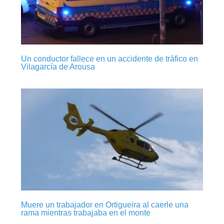
Un conductor fallece en un accidente de tráfico en
Vilagarcía de Arousa
Muere un trabajador en Ortigueira al caerle una
rama mientras trabajaba en el monte