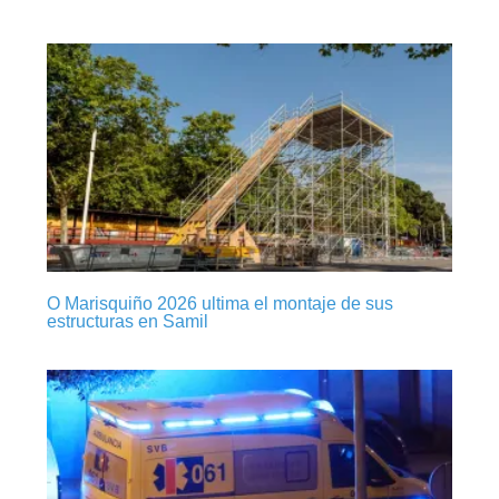
O Marisquiño 2026 ultima el montaje de sus
estructuras en Samil