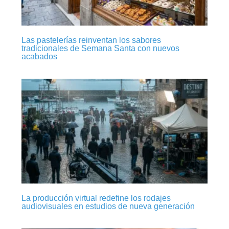
Las pastelerías reinventan los sabores
tradicionales de Semana Santa con nuevos
acabados
La producción virtual redefine los rodajes
audiovisuales en estudios de nueva generación