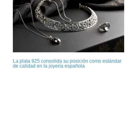
La plata 925 consolida su posición como estándar
de calidad en la joyería española