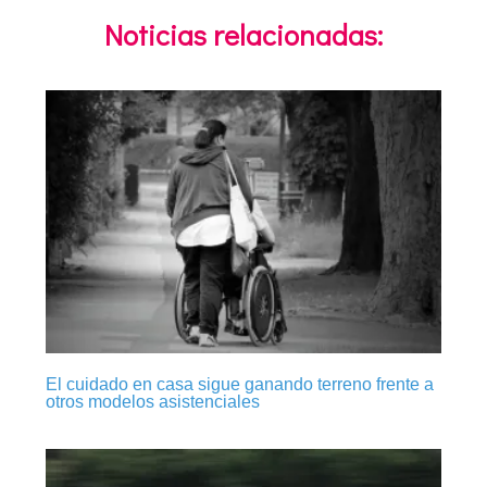
Noticias relacionadas:
El cuidado en casa sigue ganando terreno frente a
otros modelos asistenciales