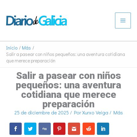
Ir
al
contenido
Inicio
Más
Salir a pasear con niños pequeños: una aventura cotidiana
que merece preparación
Salir a pasear con niños
pequeños: una aventura
cotidiana que merece
preparación
25 de diciembre de 2025
/ Por
Xurxo Veiga
/
Más