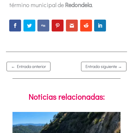
término municipal de
Redondela
.
←
Entrada anterior
Entrada siguiente
→
Noticias relacionadas: