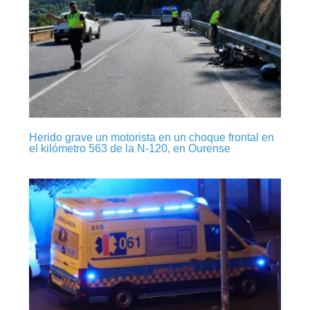
Herido grave un motorista en un choque frontal en
el kilómetro 563 de la N-120, en Ourense