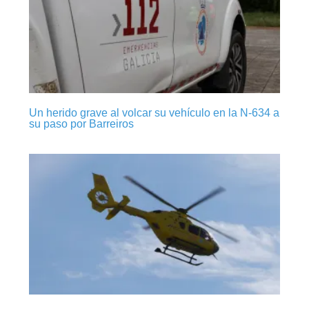
Un herido grave al volcar su vehículo en la N-634 a
su paso por Barreiros