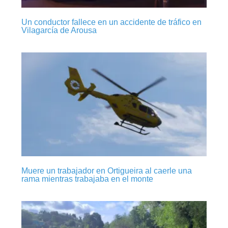
Un conductor fallece en un accidente de tráfico en
Vilagarcía de Arousa
Muere un trabajador en Ortigueira al caerle una
rama mientras trabajaba en el monte