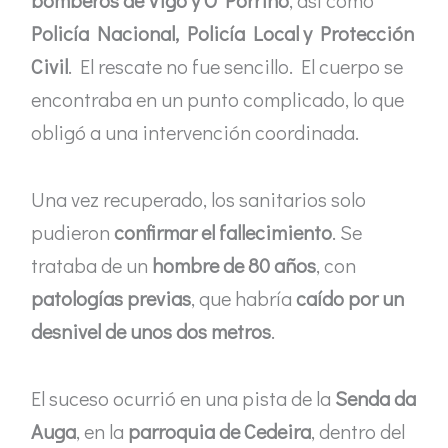
bomberos de Vigo y O Porriño
, así como
Policía Nacional, Policía Local y Protección
Civil
. El rescate no fue sencillo. El cuerpo se
encontraba en un punto complicado, lo que
obligó a una intervención coordinada.
Una vez recuperado, los sanitarios solo
pudieron
confirmar el fallecimiento
. Se
trataba de un
hombre de 80 años
, con
patologías previas
, que habría
caído por un
desnivel de unos dos metros
.
El suceso ocurrió en una pista de la
Senda da
Auga
, en la
parroquia de Cedeira
, dentro del