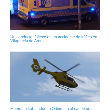
Un conductor fallece en un accidente de tráfico en
Vilagarcía de Arousa
Muere un trabajador en Ortigueira al caerle una