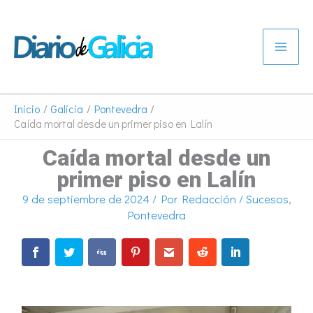
Ir
al
contenido
Inicio
Galicia
Pontevedra
Caída mortal desde un primer piso en Lalín
Caída mortal desde un
primer piso en Lalín
9 de septiembre de 2024
/ Por
Redacción
/
Sucesos
,
Pontevedra