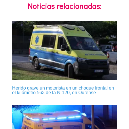
Noticias relacionadas:
Herido grave un motorista en un choque frontal en
el kilómetro 563 de la N-120, en Ourense