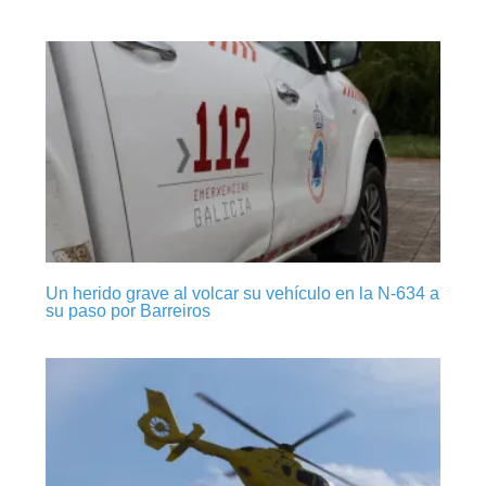
Un herido grave al volcar su vehículo en la N-634 a
su paso por Barreiros