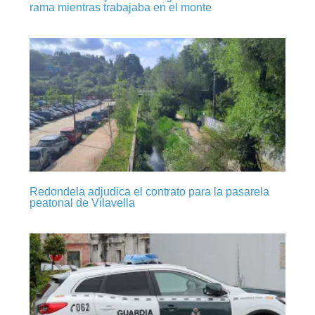
rama mientras trabajaba en el monte
Redondela adjudica el contrato para la pasarela
peatonal de Vilavella