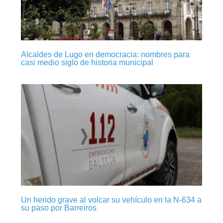
Alcaldes de Lugo en democracia: nombres para
casi medio siglo de historia municipal
Un herido grave al volcar su vehículo en la N-634 a
su paso por Barreiros