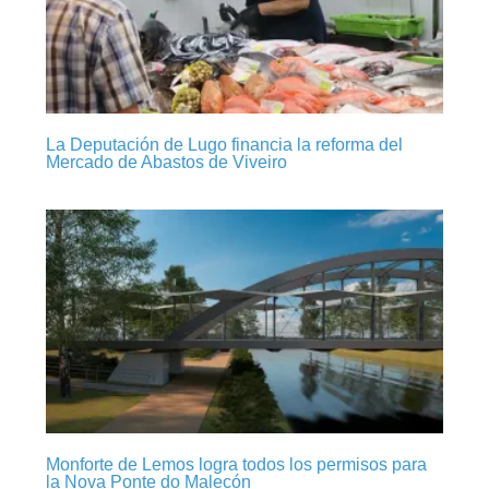
La Deputación de Lugo financia la reforma del
Mercado de Abastos de Viveiro
Monforte de Lemos logra todos los permisos para
la Nova Ponte do Malecón